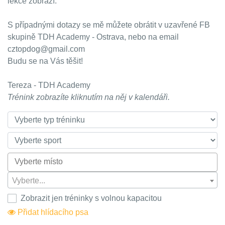
lekce zobrazí.
S případnými dotazy se mě můžete obrátit v uzavřené FB
skupině TDH Academy - Ostrava, nebo na email
cztopdog@gmail.com
Budu se na Vás těšit!
Tereza - TDH Academy
Trénink zobrazíte kliknutím na něj v kalendáři.
Vyberte...
Zobrazit jen tréninky s volnou kapacitou
Přidat hlídacího psa