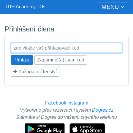
MENU
TDH Academy - Os
Přihlášení člena
Zapomněl(a) jsem kód
Zažádat o členství
Facebook
Instagram
Vytvořeno přes rezervační systém
Dogres.cz
Stáhněte si Dogres do vašeho chytrého telefonu